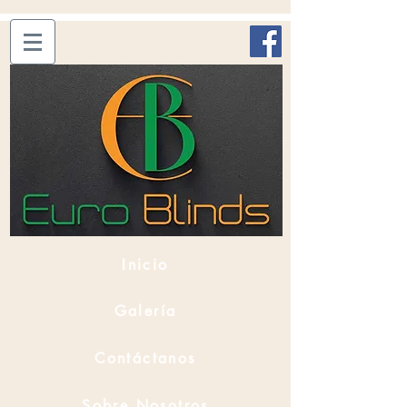
Inicio
Galería
Contáctanos
Sobre Nosotros