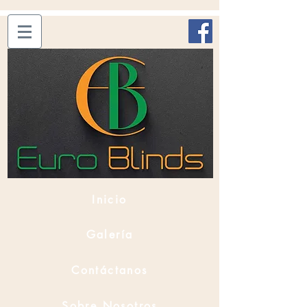
Inicio
Galería
Contáctanos
Sobre Nosotros